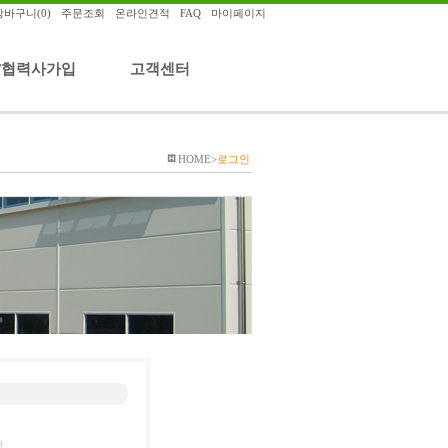
장바구니
(0)
ㆍ
주문조회
ㆍ
온라인견적
ㆍ
FAQ
ㆍ
마이페이지
/협력사가입
고객센터
HOME
>
로그인