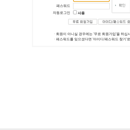
패스워드
자동로그인
사용
· 회원이 아니실 경우에는 '무료 회원가입'을 하십
· 패스워드를 잊으셨다면 '아이디/패스워드 찾기'로