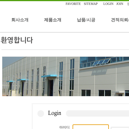
ㆍ
FAVORITE
ㆍ
SITEMAP
ㆍ
ㆍ
LOGIN
ㆍ
JOIN
ㆍ
회사소개
제품소개
납품/시공
견적의뢰
아이디