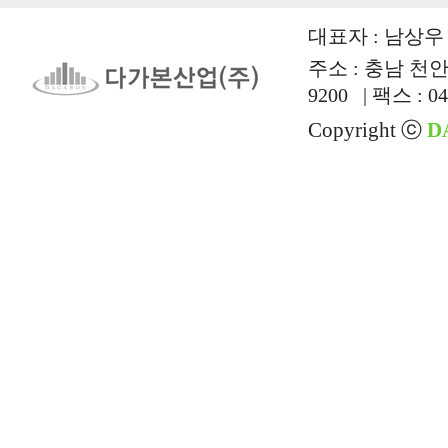
대표자 : 남상우 |
주소 : 충남 천안시
9200 | 팩스 : 04
Copyright ⓒ
D