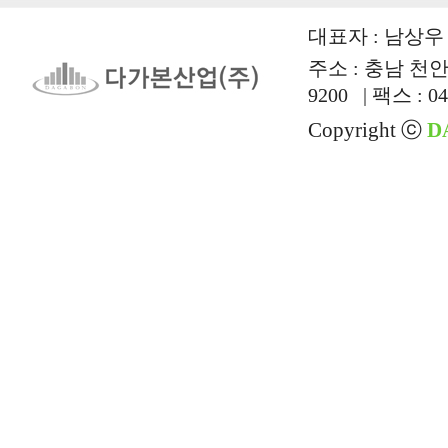
대표자 : 남상우 |
주소 : 충남 천안시
9200 | 팩스 : 04
Copyright ⓒ
D