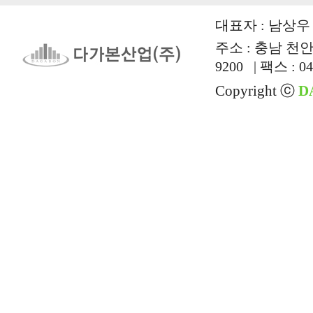
대표자 : 남상우 |
주소 : 충남 천안시
9200 | 팩스 : 04
Copyright ⓒ
D