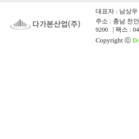
대표자 : 남상우 |
주소 : 충남 천안시
9200 | 팩스 : 04
Copyright ⓒ
D