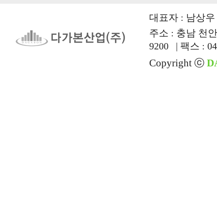
대표자 : 남상우 |
주소 : 충남 천안시
9200 | 팩스 : 04
Copyright ⓒ
D