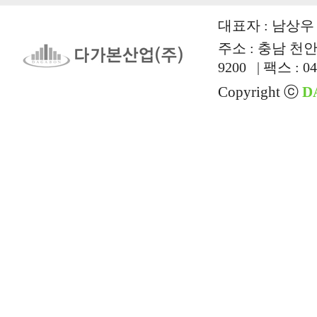
대표자 : 남상우 |
주소 : 충남 천안시
9200 | 팩스 : 04
Copyright ⓒ
D