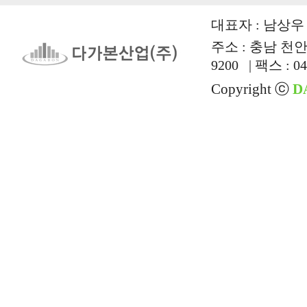
대표자 : 남상우 |
주소 : 충남 천안시
9200 | 팩스 : 04
Copyright ⓒ
D